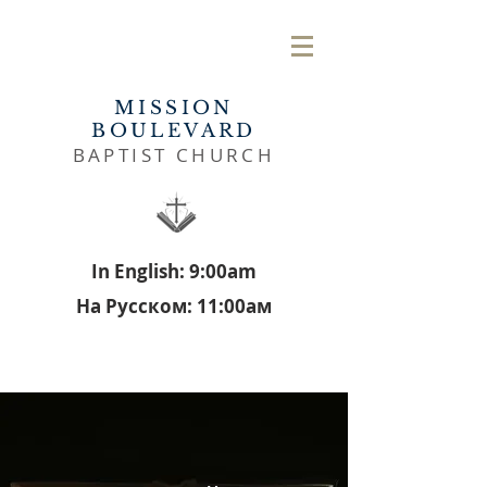
MISSION
BOULEVARD
BAPTIST CHURCH
In English: 9:00am
На Русском: 11:00aм