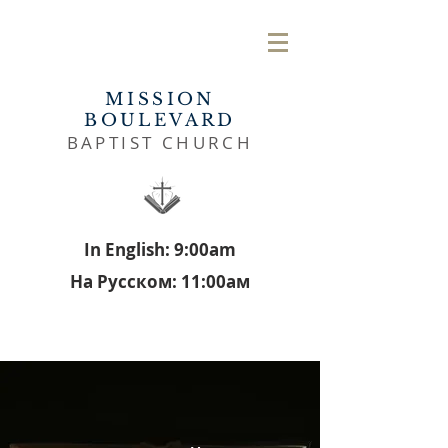
MISSION
BOULEVARD
BAPTIST CHURCH
In English: 9:00am
На Русском: 11:00aм