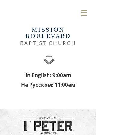
MISSION
BOULEVARD
BAPTIST CHURCH
In English: 9:00am
На Русском: 11:00aм