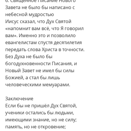
6. Священное Писание Нового 
Завета не было бы написано с 
небесной мудростью
Иисус сказал, что Дух Святой 
«напомнит вам всё, что Я говорил 
вам». Именно это и позволило 
евангелистам спустя десятилетия 
передать слова Христа в точности. 
Без Духа не было бы 
богодухновенности Писания, и 
Новый Завет не имел бы силы 
Божией, а стал бы лишь 
человеческими мемуарами.
Заключение
Если бы не пришёл Дух Святой, 
ученики остались бы людьми, 
имеющими знание, но не силу; 
память, но не откровение; 