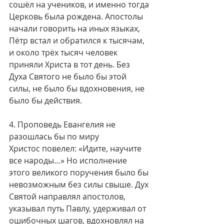
сошёл на учеников, и именно тогда 
Церковь была рождена. Апостолы 
начали говорить на иных языках, 
Пётр встал и обратился к тысячам, 
и около трёх тысяч человек 
приняли Христа в тот день. Без 
Духа Святого не было бы этой 
силы, не было бы вдохновения, не 
было бы действия.
4. Проповедь Евангелия не 
разошлась бы по миру
Христос повелел: «Идите, научите 
все народы…» Но исполнение 
этого великого поручения было бы 
невозможным без силы свыше. Дух 
Святой направлял апостолов, 
указывал путь Павлу, удерживал от 
ошибочных шагов, вдохновлял на 