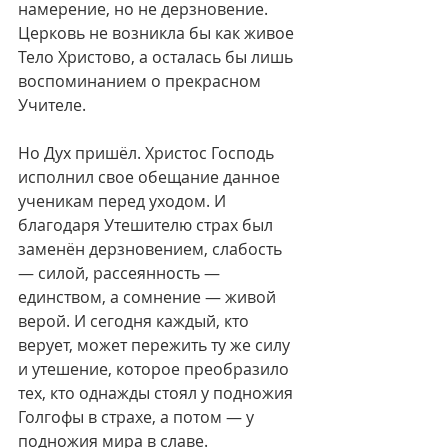
намерение, но не дерзновение. 
Церковь не возникла бы как живое 
Тело Христово, а осталась бы лишь 
воспоминанием о прекрасном 
Учителе.
Но Дух пришёл. Христос Господь 
исполнил свое обещание данное 
ученикам перед уходом. И 
благодаря Утешителю страх был 
заменён дерзновением, слабость 
— силой, рассеянность — 
единством, а сомнение — живой 
верой. И сегодня каждый, кто 
верует, может пережить ту же силу 
и утешение, которое преобразило 
тех, кто однажды стоял у подножия 
Голгофы в страхе, а потом — у 
подножия мира в славе.