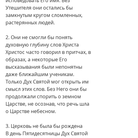
исповедовать Его имя. Без 
Утешителя они остались бы 
замкнутым кругом сломленных, 
растерянных людей.
2. Они не смогли бы понять 
духовную глубину слов Христа
Христос часто говорил в притчах, в 
образах, а некоторые Его 
высказывания были непонятны 
даже ближайшим ученикам. 
Только Дух Святой мог открыть им 
смысл этих слов. Без Него они бы 
продолжали спорить о земном 
Царстве, не осознав, что речь шла 
о Царстве небесном.
3. Церковь не была бы рождена
В день Пятидесятницы Дух Святой 