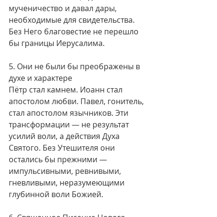
мученичество и давал дары, 
необходимые для свидетельства. 
Без Него благовестие не перешло 
бы границы Иерусалима.
5. Они не были бы преображены в 
духе и характере
Пётр стал камнем. Иоанн стал 
апостолом любви. Павел, гонитель, 
стал апостолом язычников. Эти 
трансформации — не результат 
усилий воли, а действия Духа 
Святого. Без Утешителя они 
остались бы прежними — 
импульсивными, ревнивыми, 
гневливыми, неразумеющими 
глубинной воли Божией.