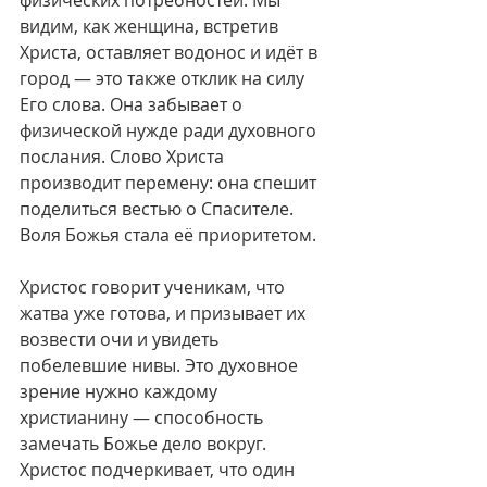
физических потребностей. Мы 
видим, как женщина, встретив 
Христа, оставляет водонос и идёт в 
город — это также отклик на силу 
Его слова. Она забывает о 
физической нужде ради духовного 
послания. Слово Христа 
производит перемену: она спешит 
поделиться вестью о Спасителе. 
Воля Божья стала её приоритетом.
Христос говорит ученикам, что 
жатва уже готова, и призывает их 
возвести очи и увидеть 
побелевшие нивы. Это духовное 
зрение нужно каждому 
христианину — способность 
замечать Божье дело вокруг. 
Христос подчеркивает, что один 