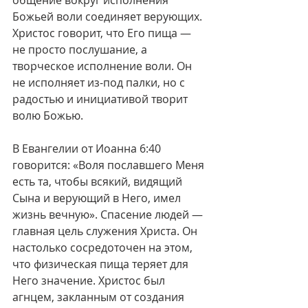
общение вокруг исполнения 
Божьей воли соединяет верующих. 
Христос говорит, что Его пища — 
не просто послушание, а 
творческое исполнение воли. Он 
не исполняет из-под палки, но с 
радостью и инициативой творит 
волю Божью.
В Евангелии от Иоанна 6:40 
говорится: «Воля пославшего Меня 
есть та, чтобы всякий, видящий 
Сына и верующий в Него, имел 
жизнь вечную». Спасение людей — 
главная цель служения Христа. Он 
настолько сосредоточен на этом, 
что физическая пища теряет для 
Него значение. Христос был 
агнцем, закланным от создания 