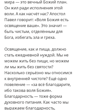
мира — это вечный Божий план. 
Он жил ради исполнения этой 
воли. А как насчёт нас? Апостол 
Павел говорит: «Воля Божия есть 
освящение ваше». Это значит — 
быть чистым, отделённым для 
Бога, избегать зла и греха.
Освящение, как и пища, должно 
стать ежедневной нуждой. Мы не 
можем жить без пищи, но можем 
ли мы жить без святости? 
Насколько серьёзно мы относимся 
к внутренней чистоте? Ещё одно 
повеление — «за всё благодарите, 
ибо такова воля Божия». 
Благодарность — тоже форма 
духовного питания. Как часто мы 
выражаем благодарность, 