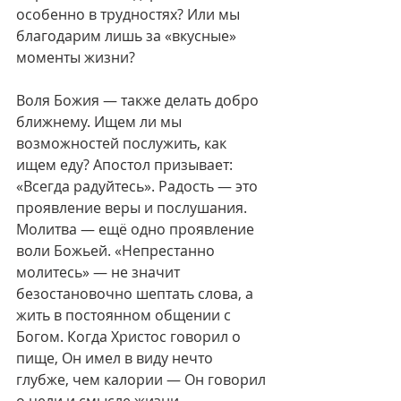
особенно в трудностях? Или мы 
благодарим лишь за «вкусные» 
моменты жизни?
Воля Божия — также делать добро 
ближнему. Ищем ли мы 
возможностей послужить, как 
ищем еду? Апостол призывает: 
«Всегда радуйтесь». Радость — это 
проявление веры и послушания. 
Молитва — ещё одно проявление 
воли Божьей. «Непрестанно 
молитесь» — не значит 
безостановочно шептать слова, а 
жить в постоянном общении с 
Богом. Когда Христос говорил о 
пище, Он имел в виду нечто 
глубже, чем калории — Он говорил 