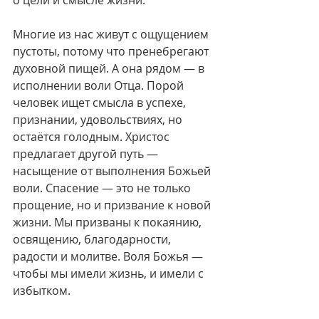
о цели и смысле жизни.
Многие из нас живут с ощущением 
пустоты, потому что пренебрегают 
духовной пищей. А она рядом — в 
исполнении воли Отца. Порой 
человек ищет смысла в успехе, 
признании, удовольствиях, но 
остаётся голодным. Христос 
предлагает другой путь — 
насыщение от выполнения Божьей 
воли. Спасение — это не только 
прощение, но и призвание к новой 
жизни. Мы призваны к покаянию, 
освящению, благодарности, 
радости и молитве. Воля Божья — 
чтобы мы имели жизнь, и имели с 
избытком.