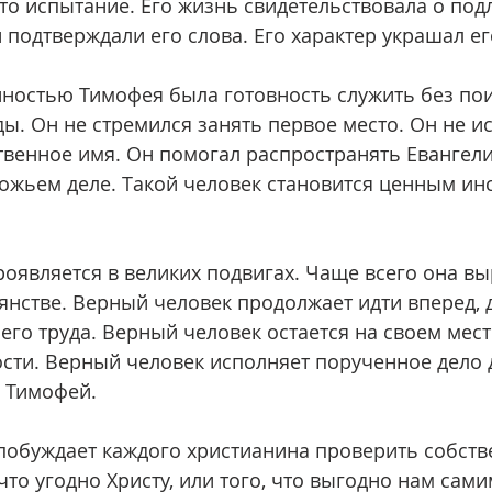
о испытание. Его жизнь свидетельствовала о подл
и подтверждали его слова. Его характер украшал ег
ы. Он не стремился занять первое место. Он не ис
твенное имя. Он помогал распространять Евангели
ожьем деле. Такой человек становится ценным ин
нстве. Верный человек продолжает идти вперед, д
его труда. Верный человек остается на своем месте
сти. Верный человек исполняет порученное дело д
 Тимофей.
что угодно Христу, или того, что выгодно нам сами