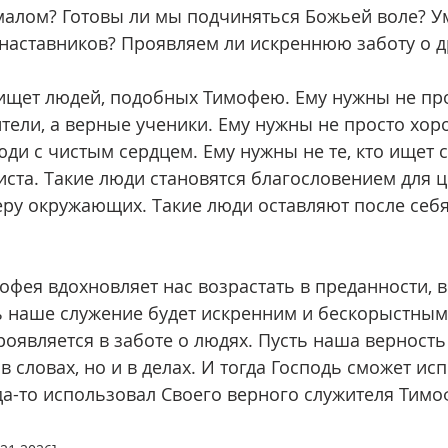
малом? Готовы ли мы подчиняться Божьей воле? У
наставников? Проявляем ли искреннюю заботу о д
тели, а верные ученики. Ему нужны не просто хор
ди с чистым сердцем. Ему нужны не те, кто ищет св
иста. Такие люди становятся благословением для ц
ру окружающих. Такие люди оставляют после себя
 наше служение будет искренним и бескорыстным
роявляется в заботе о людях. Пусть наша верность
в словах, но и в делах. И тогда Господь сможет ис
огда-то использовал Своего верного служителя Тимо