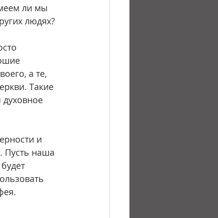
меем ли мы 
ругих людях?
ошие 
оего, а те, 
еркви. Такие 
 духовное 
. Пусть наша 
 будет 
пользовать 
фея.