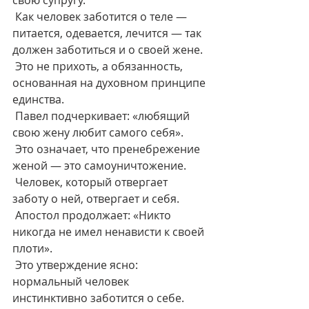
свою супругу.
 Как человек заботится о теле — 
питается, одевается, лечится — так 
должен заботиться и о своей жене.
 Это не прихоть, а обязанность, 
основанная на духовном принципе 
единства.
 Павел подчеркивает: «любящий 
свою жену любит самого себя».
 Это означает, что пренебрежение 
женой — это самоуничтожение.
 Человек, который отвергает 
заботу о ней, отвергает и себя.
 Апостол продолжает: «Никто 
никогда не имел ненависти к своей 
плоти».
 Это утверждение ясно: 
нормальный человек 
инстинктивно заботится о себе.