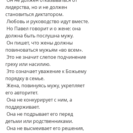
 Он не должен отказываться от 
лидерства, но и не должен 
становиться диктатором.
 Любовь и руководство идут вместе.
 Но Павел говорит и о жене: она 
должна быть послушна мужу.
 Он пишет, что жены должны 
повиноваться мужьям «во всем».
 Это не значит слепое подчинение 
греху или насилию.
 Это означает уважение к Божьему 
порядку в семье.
 Жена, повинуясь мужу, укрепляет 
его авторитет.
 Она не конкурирует с ним, а 
поддерживает.
 Она не подрывает его перед 
детьми или родственниками.
 Она не высмеивает его решения, 