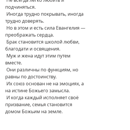
 Не всегда легко любить и 
подчиняться.
 Иногда трудно покрывать, иногда 
трудно доверять.
 Но в этом и есть сила Евангелия — 
преображать сердца.
 Брак становится школой любви, 
благодати и освящения.
 Муж и жена идут этим путем 
вместе.
 Они различны по функциям, но 
равны по достоинству.
 Их союз основан не на эмоциях, а 
на истине Божьего замысла.
 И когда каждый исполняет своё 
призвание, семья становится 
домом Божьим на земле.
[из братской беседы 8.03.2025]