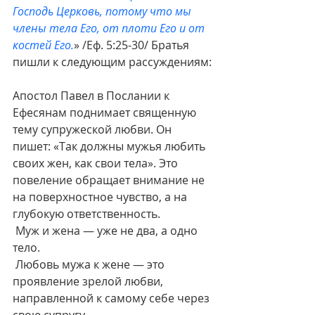
Господь Церковь, потому что мы 
члены тела Его, от плоти Его и от 
костей Его.
» /Еф. 5:25-30/ Братья 
пишли к следующим рассуждениям:
Апостол Павел в Послании к 
Ефесянам поднимает священную 
тему супружеской любви. Он 
пишет: «Так должны мужья любить 
своих жен, как свои тела». Это 
повеление обращает внимание не 
на поверхностное чувство, а на 
глубокую ответственность.
 Муж и жена — уже не два, а одно 
тело.
 Любовь мужа к жене — это 
проявление зрелой любви, 
направленной к самому себе через 