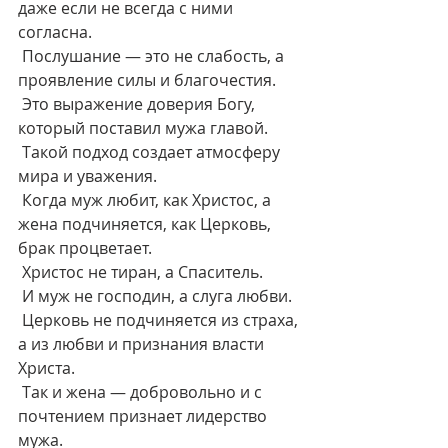
даже если не всегда с ними 
согласна.
 Послушание — это не слабость, а 
проявление силы и благочестия.
 Это выражение доверия Богу, 
который поставил мужа главой.
 Такой подход создает атмосферу 
мира и уважения.
 Когда муж любит, как Христос, а 
жена подчиняется, как Церковь, 
брак процветает.
 Христос не тиран, а Спаситель.
 И муж не господин, а слуга любви.
 Церковь не подчиняется из страха, 
а из любви и признания власти 
Христа.
 Так и жена — добровольно и с 
почтением признает лидерство 
мужа.