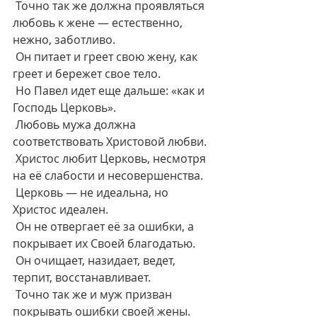
 Точно так же должна проявляться 
любовь к жене — естественно, 
нежно, заботливо.
 Он питает и греет свою жену, как 
греет и бережет свое тело.
 Но Павел идет еще дальше: «как и 
Господь Церковь».
 Любовь мужа должна 
соответствовать Христовой любви.
 Христос любит Церковь, несмотря 
на её слабости и несовершенства.
 Церковь — не идеальна, но 
Христос идеален.
 Он не отвергает её за ошибки, а 
покрывает их Своей благодатью.
 Он очищает, назидает, ведет, 
терпит, восстанавливает.
 Точно так же и муж призван 
покрывать ошибки своей жены.