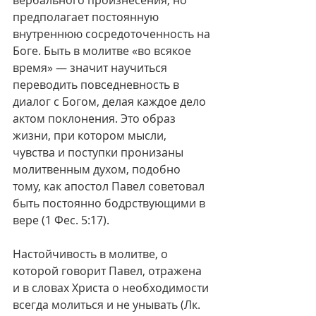
вербального произнесения, но 
предполагает постоянную 
внутреннюю сосредоточенность на 
Боге. Быть в молитве «во всякое 
время» — значит научиться 
переводить повседневность в 
диалог с Богом, делая каждое дело 
актом поклонения. Это образ 
жизни, при котором мысли, 
чувства и поступки пронизаны 
молитвенным духом, подобно 
тому, как апостол Павел советовал 
быть постоянно бодрствующими в 
вере (1 Фес. 5:17).
Настойчивость в молитве, о 
которой говорит Павел, отражена 
и в словах Христа о необходимости 
всегда молиться и не унывать (Лк. 