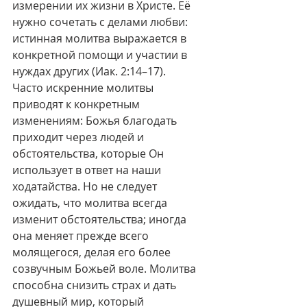
измерении их жизни в Христе. Её 
нужно сочетать с делами любви: 
истинная молитва выражается в 
конкретной помощи и участии в 
нуждах других (Иак. 2:14–17).
Часто искренние молитвы 
приводят к конкретным 
изменениям: Божья благодать 
приходит через людей и 
обстоятельства, которые Он 
использует в ответ на наши 
ходатайства. Но не следует 
ожидать, что молитва всегда 
изменит обстоятельства; иногда 
она меняет прежде всего 
молящегося, делая его более 
созвучным Божьей воле. Молитва 
способна снизить страх и дать 
душевный мир, который 