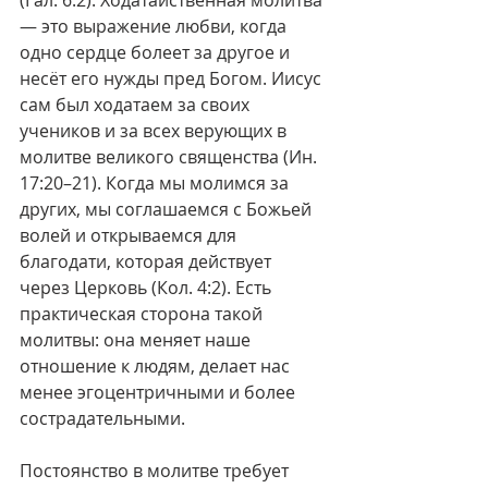
(Гал. 6:2). Ходатайственная молитва 
— это выражение любви, когда 
одно сердце болеет за другое и 
несёт его нужды пред Богом. Иисус 
сам был ходатаем за своих 
учеников и за всех верующих в 
молитве великого священства (Ин. 
17:20–21). Когда мы молимся за 
других, мы соглашаемся с Божьей 
волей и открываемся для 
благодати, которая действует 
через Церковь (Кол. 4:2). Есть 
практическая сторона такой 
молитвы: она меняет наше 
отношение к людям, делает нас 
менее эгоцентричными и более 
сострадательными.
Постоянство в молитве требует 