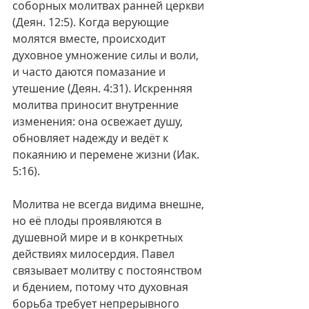
соборных молитвах ранней церкви 
(Деян. 12:5). Когда верующие 
молятся вместе, происходит 
духовное умножение силы и воли, 
и часто даются помазание и 
утешение (Деян. 4:31). Искренняя 
молитва приносит внутренние 
изменения: она освежает душу, 
обновляет надежду и ведёт к 
покаянию и перемене жизни (Иак. 
5:16).
Молитва не всегда видима внешне, 
но её плоды проявляются в 
душевной мире и в конкретных 
действиях милосердия. Павел 
связывает молитву с постоянством 
и бдением, потому что духовная 
борьба требует непрерывного 