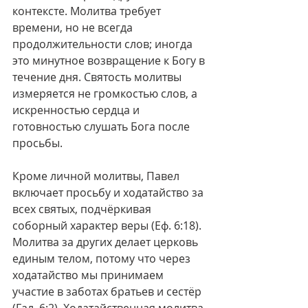
контексте. Молитва требует 
времени, но не всегда 
продолжительности слов; иногда 
это минутное возвращение к Богу в 
течение дня. Святость молитвы 
измеряется не громкостью слов, а 
искренностью сердца и 
готовностью слушать Бога после 
просьбы.
Кроме личной молитвы, Павел 
включает просьбу и ходатайство за 
всех святых, подчёркивая 
соборный характер веры (Еф. 6:18). 
Молитва за других делает церковь 
единым телом, потому что через 
ходатайство мы принимаем 
участие в заботах братьев и сестёр 