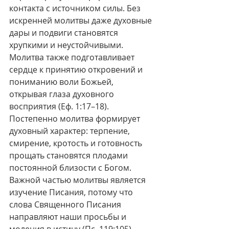
контакта с источником силы. Без 
искренней молитвы даже духовные 
дары и подвиги становятся 
хрупкими и неустойчивыми. 
Молитва также подготавливает 
сердце к принятию откровений и 
пониманию воли Божьей, 
открывая глаза духовного 
восприятия (Еф. 1:17–18). 
Постепенно молитва формирует 
духовный характер: терпение, 
смирение, кротость и готовность 
прощать становятся плодами 
постоянной близости с Богом. 
Важной частью молитвы является 
изучение Писания, потому что 
слова Священного Писания 
направляют наши просьбы и 