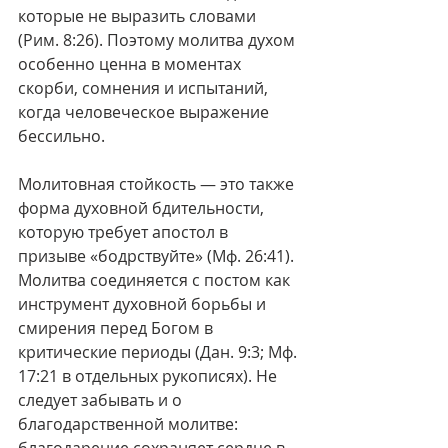
которые не выразить словами 
(Рим. 8:26). Поэтому молитва духом 
особенно ценна в моментах 
скорби, сомнения и испытаний, 
когда человеческое выражение 
бессильно.
Молитовная стойкость — это также 
форма духовной бдительности, 
которую требует апостол в 
призыве «бодрствуйте» (Мф. 26:41). 
Молитва соединяется с постом как 
инструмент духовной борьбы и 
смирения перед Богом в 
критические периоды (Дан. 9:3; Мф. 
17:21 в отдельных рукописях). Не 
следует забывать и о 
благодарственной молитве: 