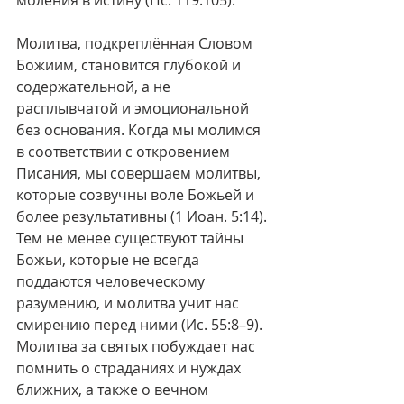
моления в истину (Пс. 119:105).
Молитва, подкреплённая Словом 
Божиим, становится глубокой и 
содержательной, а не 
расплывчатой и эмоциональной 
без основания. Когда мы молимся 
в соответствии с откровением 
Писания, мы совершаем молитвы, 
которые созвучны воле Божьей и 
более результативны (1 Иоан. 5:14). 
Тем не менее существуют тайны 
Божьи, которые не всегда 
поддаются человеческому 
разумению, и молитва учит нас 
смирению перед ними (Ис. 55:8–9). 
Молитва за святых побуждает нас 
помнить о страданиях и нуждах 
ближних, а также о вечном 