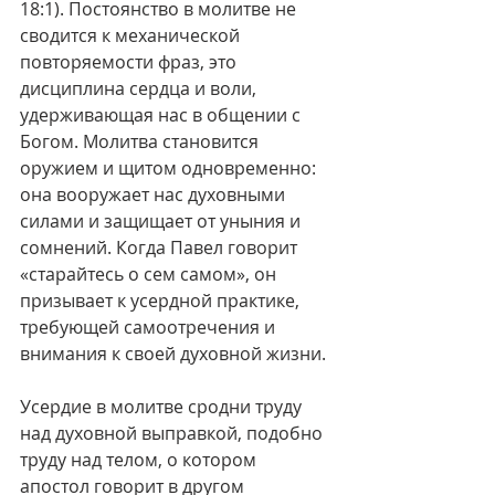
18:1). Постоянство в молитве не 
сводится к механической 
повторяемости фраз, это 
дисциплина сердца и воли, 
удерживающая нас в общении с 
Богом. Молитва становится 
оружием и щитом одновременно: 
она вооружает нас духовными 
силами и защищает от уныния и 
сомнений. Когда Павел говорит 
«старайтесь о сем самом», он 
призывает к усердной практике, 
требующей самоотречения и 
внимания к своей духовной жизни.
Усердие в молитве сродни труду 
над духовной выправкой, подобно 
труду над телом, о котором 
апостол говорит в другом 