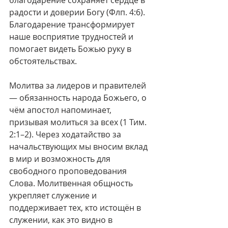
благодарение сохраняет сердце в 
радости и доверии Богу (Флп. 4:6). 
Благодарение трансформирует 
наше восприятие трудностей и 
помогает видеть Божью руку в 
обстоятельствах.
Молитва за лидеров и правителей 
— обязанность народа Божьего, о 
чём апостол напоминает, 
призывая молиться за всех (1 Тим. 
2:1–2). Через ходатайство за 
начальствующих мы вносим вклад 
в мир и возможность для 
свободного проповедования 
Слова. Молитвенная общность 
укрепляет служение и 
поддерживает тех, кто истощён в 
служении, как это видно в 