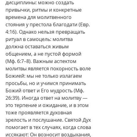
дисциплины: можно создать 
привычки, ритмы и конкретные 
времена для молитвенного 
стояния у престола благодати (Евр. 
4:16). Однако нельзя превращать 
ритуал в самоцель: молитва 
должна оставаться живым 
общением, а не пустой формой 
(Мф. 6:7–8). Важным аспектом 
молитвы является покорность воле 
Божией: мы не только излагаем 
просьбы, но и учимся принимать 
Божий ответ и Его мудрость (Мф. 
26:39). Иногда ответ на молитву — 
это терпение и ожидание, и в этом 
тоже проявляется духовная 
зрелость и послушание. Святой Дух 
помогает в тех случаях, когда слова 
иссякают: Он возносит воздыхания, 