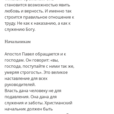
становится возможностью явить 
любовь и верность. И именно так 
строится правильное отношение к 
труду. Не как к наказанию, а как к 
служению Богу.
Начальникам
Апостол Павел обращается и к 
господам. Он говорит: «вы, 
господа, поступайте с ними так же, 
умеряя строгость». Это великое 
наставление для всех 
руководителей.
Власть дана человеку не для 
подавления. Она дана для 
служения и заботы. Христианский 
начальник должен быть 