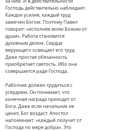
за ним. И в действительности 
Господь действительно наблюдает.
Каждое усилие, каждый труд 
замечен Богом. Поэтому Павел 
говорит: «исполняя волю Божию от 
души». Работа становится 
духовным делом. Сердце 
верующего освещает его труд. 
Даже простая обязанность 
приобретает святость. Ибо она 
совершается ради Господа.
Работник должен трудиться с 
усердием. Он понимает, что 
конечная награда приходит от 
Бога. Даже если начальник не 
ценит, Бог воздаст. Апостол 
напоминает: «каждый получит от 
Господа по мере добра». Это 