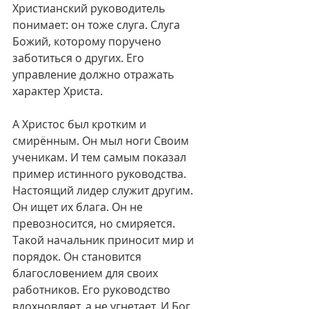
Христианский руководитель 
понимает: он тоже слуга. Слуга 
Божий, которому поручено 
заботиться о других. Его 
управление должно отражать 
характер Христа.
А Христос был кротким и 
смирённым. Он мыл ноги Своим 
ученикам. И тем самым показал 
пример истинного руководства. 
Настоящий лидер служит другим. 
Он ищет их блага. Он не 
превозносится, но смиряется. 
Такой начальник приносит мир и 
порядок. Он становится 
благословением для своих 
работников. Его руководство 
вдохновляет, а не угнетает. И Бог 