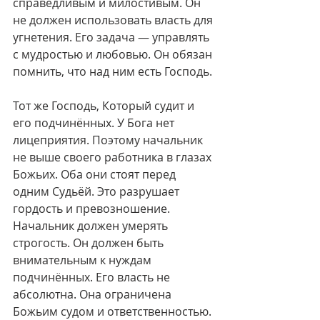
справедливым и милостивым. Он 
не должен использовать власть для 
угнетения. Его задача — управлять 
с мудростью и любовью. Он обязан 
помнить, что над ним есть Господь.
Тот же Господь, Который судит и 
его подчинённых. У Бога нет 
лицеприятия. Поэтому начальник 
не выше своего работника в глазах 
Божьих. Оба они стоят перед 
одним Судьёй. Это разрушает 
гордость и превозношение.
Начальник должен умерять 
строгость. Он должен быть 
внимательным к нуждам 
подчинённых. Его власть не 
абсолютна. Она ограничена 
Божьим судом и ответственностью. 