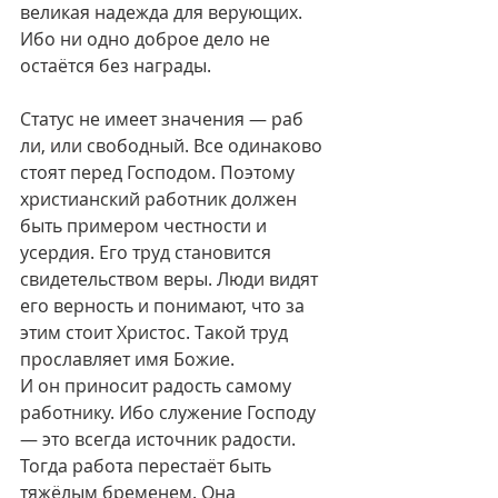
великая надежда для верующих. 
Ибо ни одно доброе дело не 
остаётся без награды.
Статус не имеет значения — раб 
ли, или свободный. Все одинаково 
стоят перед Господом. Поэтому 
христианский работник должен 
быть примером честности и 
усердия. Его труд становится 
свидетельством веры. Люди видят 
его верность и понимают, что за 
этим стоит Христос. Такой труд 
прославляет имя Божие.
И он приносит радость самому 
работнику. Ибо служение Господу 
— это всегда источник радости. 
Тогда работа перестаёт быть 
тяжёлым бременем. Она 